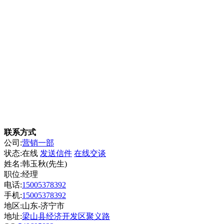
联系方式
公司:
营销一部
状态:
在线
发送信件
在线交谈
姓名:韩玉秋(先生)
职位:经理
电话:
15005378392
手机:
15005378392
地区:山东-济宁市
地址:
梁山县经济开发区聚义路