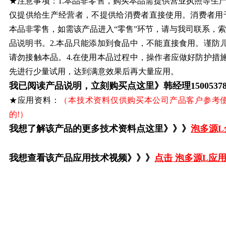
★注意事项：1.本品非零售，购买本品需提供营业执照等生
仅提供给生产经营者，不提供给消费者直接使用。消费者用
本品非零售，如需该产品进入“零售”环节，请与我司联系，索
品说明书。2.本品只能添加到食品中，不能直接食用。谨防儿
请勿接触本品。4.在使用本品过程中，操作者应做好防护措施
先进行少量试用，达到满意效果后再大量应用。
我已阅读产品说明，立刻购买点这里》韩经理15005378392
★应用资料：
（本技术资料仅供购买本公司产品客户参考使
的!）
我想了解该产品的更多技术资料点这里》》》
泡多源
L
我想查看该产品应用技术视频》》》
点击 泡多源L应