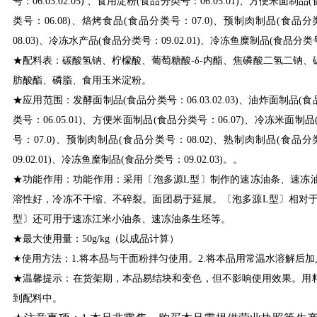
号：06.03.02.05) 、食用淀粉(食品分类号：06.05.01)、方便米面
类号：06.08)、焙烤食品(食品分类号：07.0)、预制肉制品(食品分
08.03)、冷冻水产品(食品分类号：09.02.01)、冷冻鱼糜制品(食品分类
★配料表：碳酸氢钠、柠檬酸、葡萄糖酸-δ-内酯、焦磷酸二氢二钠、碳
肪酸酯、磷脂、食用玉米淀粉。
★应用范围：发酵面制品(食品分类号：06.03.02.03)、油炸面制品(食品分
类号：06.05.01)、方便米面制品(食品分类号：06.07)、冷冻米面制
号：07.0)、预制肉制品(食品分类号：08.02)、熟制肉制品(食品分
09.02.01)、冷冻鱼糜制品(食品分类号：09.02.03)。。
★功能作用：功能作用：采用〔泡多源L型〕制作的速冻油条、速冻
溶性好，冷冻不干缩、不碎裂。面团易于延展。〔泡多源L型〕相对于
型〕还可用于速冻江米小油条、速冻油条生坯等。
★最大使用量：50g/kg（以成品计算）
★使用方法：1.将本品与干面粉拌匀使用。2.将本品用常温水溶解后
★温馨提示：在货架期，本品易结块和变色，但不影响使用效果。用
到配料中。