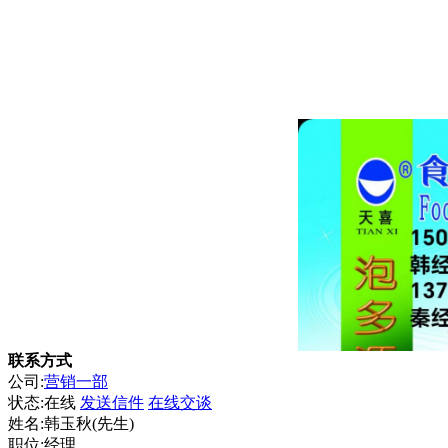
联系方式
公司:
营销一部
状态:
在线
发送信件
在线交谈
姓名:韩玉秋(先生)
职位:经理